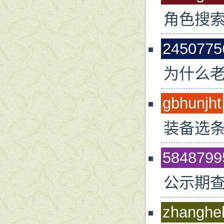
角色搜
2450775
为什么
gbhunjht
装备选
5848799
公示期
zhanghe