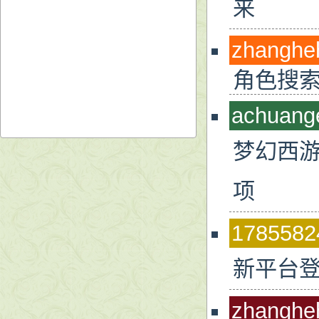
来
zhanghe
角色搜索
achuang
梦幻西
项
1785582
新平台
zhanghe